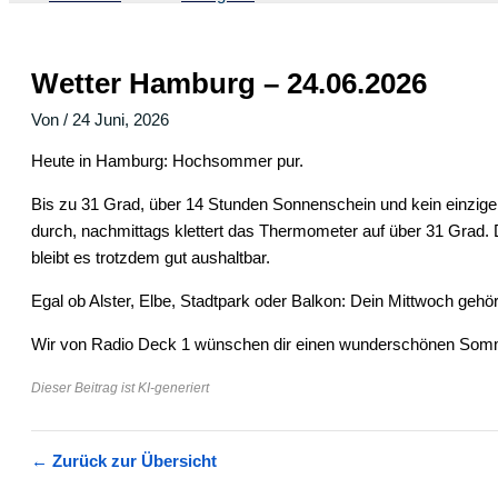
Wetter Hamburg – 24.06.2026
Von
/
24 Juni, 2026
Heute in Hamburg: Hochsommer pur.
Bis zu 31 Grad, über 14 Stunden Sonnenschein und kein einzige
durch, nachmittags klettert das Thermometer auf über 31 Grad
bleibt es trotzdem gut aushaltbar.
Egal ob Alster, Elbe, Stadtpark oder Balkon: Dein Mittwoch gehö
Wir von Radio Deck 1 wünschen dir einen wunderschönen Somm
Dieser Beitrag ist KI-generiert
← Zurück zur Übersicht