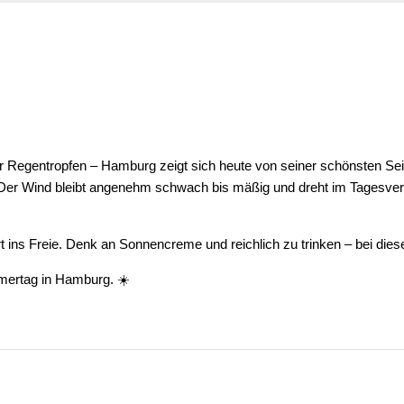
r Regentropfen – Hamburg zeigt sich heute von seiner schönsten Sei
. Der Wind bleibt angenehm schwach bis mäßig und dreht im Tagesve
rt ins Freie. Denk an Sonnencreme und reichlich zu trinken – bei die
ertag in Hamburg. ☀️