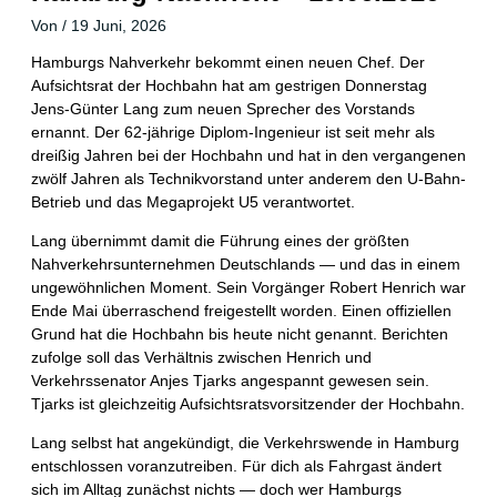
Von
/
19 Juni, 2026
Hamburgs Nahverkehr bekommt einen neuen Chef. Der
Aufsichtsrat der Hochbahn hat am gestrigen Donnerstag
Jens-Günter Lang zum neuen Sprecher des Vorstands
ernannt. Der 62-jährige Diplom-Ingenieur ist seit mehr als
dreißig Jahren bei der Hochbahn und hat in den vergangenen
zwölf Jahren als Technikvorstand unter anderem den U-Bahn-
Betrieb und das Megaprojekt U5 verantwortet.
Lang übernimmt damit die Führung eines der größten
Nahverkehrsunternehmen Deutschlands — und das in einem
ungewöhnlichen Moment. Sein Vorgänger Robert Henrich war
Ende Mai überraschend freigestellt worden. Einen offiziellen
Grund hat die Hochbahn bis heute nicht genannt. Berichten
zufolge soll das Verhältnis zwischen Henrich und
Verkehrssenator Anjes Tjarks angespannt gewesen sein.
Tjarks ist gleichzeitig Aufsichtsratsvorsitzender der Hochbahn.
Lang selbst hat angekündigt, die Verkehrswende in Hamburg
entschlossen voranzutreiben. Für dich als Fahrgast ändert
sich im Alltag zunächst nichts — doch wer Hamburgs