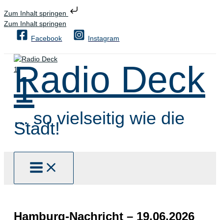
Zum Inhalt springen
Zum Inhalt springen
Facebook
Instagram
Radio Deck
1
... so vielseitig wie die
Stadt!
Hamburg-Nachricht – 19.06.2026